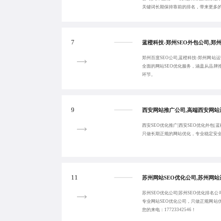
关键词长期保持靠前的排名，带来更多
7
郑州百度SEO公司,蓝橙科技-郑州网站运
全面的网站SEO优化服务，涵盖从品牌
环节。
9
西安SEO优化推广|西安SEO优化外包|蓝
只做长期正规的网站优化，专业稳定安
11
苏州SEO优化公司|苏州SEO优化排名公
专业网站SEO优化公司，只做正规网站
您的来电：17723342546！