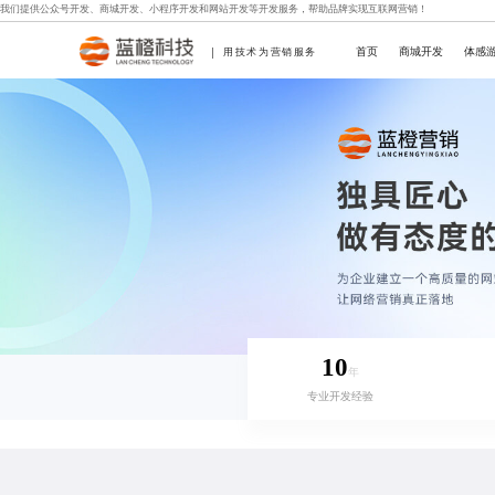
我们提供
公众号开发
、
商城开发
、
小程序开发
和
网站开发
等开发服务，帮助品牌实现互联网营销！
首页
商城开发
体感
用技术为营销服务
10
年
专业开发经验