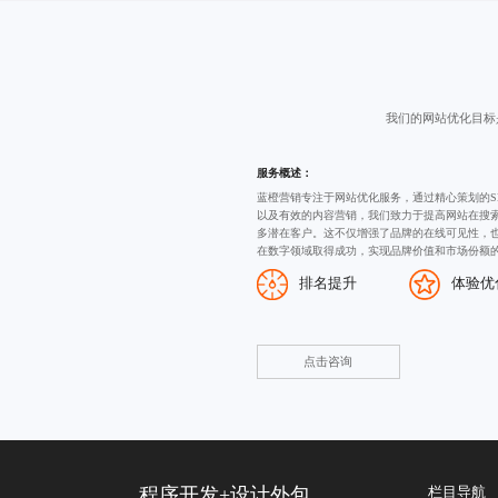
我们的网站优化目标
服务概述：
蓝橙营销专注于网站优化服务，通过精心策划的
以及有效的内容营销，我们致力于提高网站在搜
多潜在客户。这不仅增强了品牌的在线可见性，
在数字领域取得成功，实现品牌价值和市场份额
排名提升
体验优
点击咨询
程序开发
+
设计外包
栏目导航