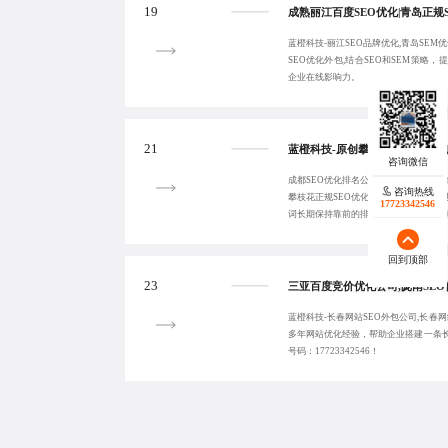
19
蓝橙科技-丽江SEO品牌优化,青岛SEM
SEO优化外包,结合SEO和SEM策略
企业在线影响力。
21
成都SEO优化排名公司,蓝橙科技-宁波网
咨询热线
攀枝花正规SEO优化,采用正规优化方
17723342546
词长期保持靠前的排名，带来更多的咨
回到顶部
23
蓝橙科技-长春网站SEO外包公司,长春
多年网站优化经验，帮助企业搭建一条
号码：17723342546！