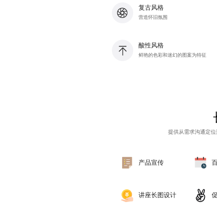
复古风格
营造怀旧氛围
酸性风格
鲜艳的色彩和迷幻的图案为特征
提供从需求沟通定位
产品宣传
讲座长图设计