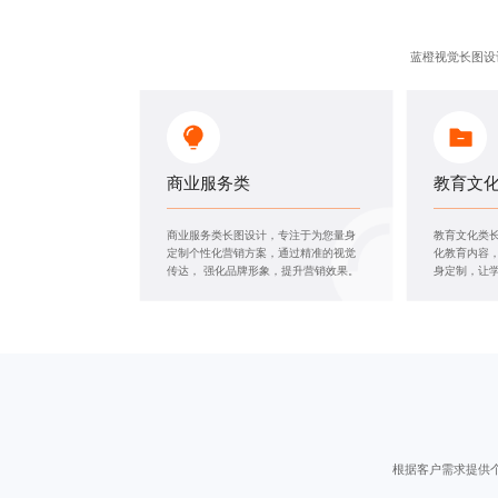
蓝橙视觉长图设
商业服务类
教育文
商业服务类长图设计
，专注于为您量身
教育文化类
定制个性化营销方案，通过精准的视觉
化教育内容，
传达， 强化品牌形象，提升营销效果。
身定制，让
根据客户需求提供