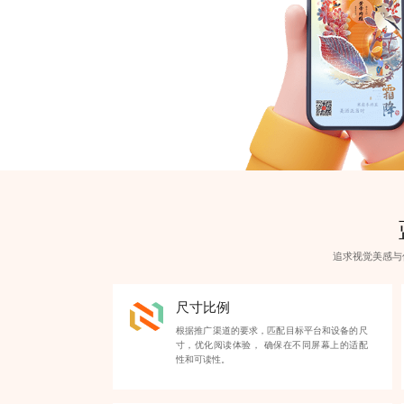
追求视觉美感与
尺寸比例
根据推广渠道的要求，匹配目标平台和设备的尺
寸，优化阅读体验， 确保在不同屏幕上的适配
性和可读性。