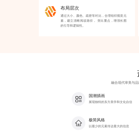
布局层次
通过大小、颜色、疏密等对比，合理组织视觉元
素，建立清晰阅读路径， 突出重点，增强长图
的引导和逻辑性。
融合现代审美与品
国潮插画
展现独特的东方美学和文化自信
极简风格
以最少的元素传达最大的信息