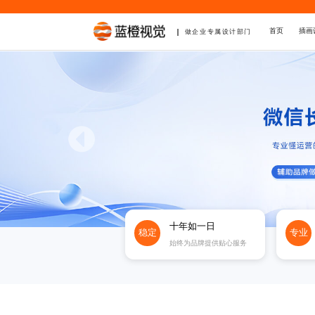
首页
插画
做企业专属设计部门
十年如一日
稳定
专业
始终为品牌提供贴心服务