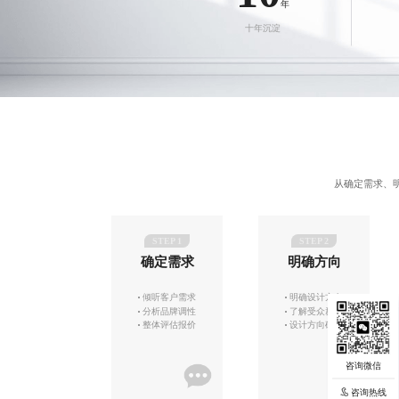
年
十年沉淀
从确定需求、
STEP 1
STEP 2
确定需求
明确方向
倾听客户需求
明确设计方向
分析品牌调性
了解受众群体
整体评估报价
设计方向确定
咨询热线
咨询热线