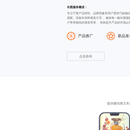
长图服务概述：
专注于将产品特性、品牌形象和用户需求巧妙融合
搭配、排版布局和视觉引导， 确保每一幅长图都
户带来愉悦的视觉享受， 有效提升产品的市场认
产品推广
新品发
点击咨询
提供
微信推文长