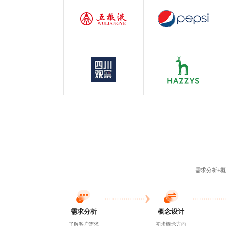
五粮液
百事可乐
白酒行业
快消行业
四川观察
哈吉斯
四川观察
服装行业
需求分析+概
需求分析
概念设计
了解客户需求
初步概念方向