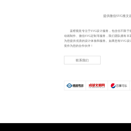
提供
微信SVG推文
蓝橙视觉专注于SVG设计服务，包含但不限于微
动画制作、微信SVG定制等服务，我们团队拥有丰
为您提供优质的设计体验和服务。如果您有SVG设
觉作为您的合作伙伴！
联系我们