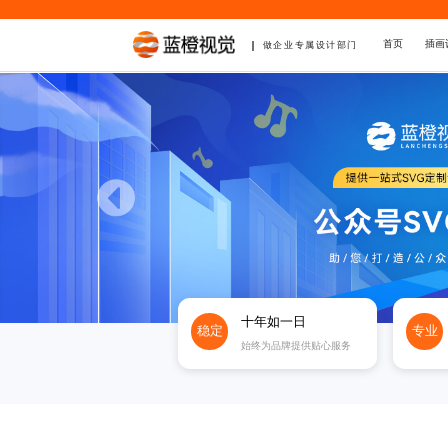
首页
插画
做企业专属设计部门
十年如一日
稳定
专业
始终为品牌提供贴心服务