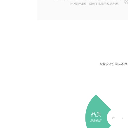
变化进行调整，限制了品牌的长期发展。
专业设计公司
从不做
品质
品质保证