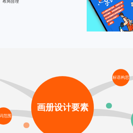
布局合理
标语构思
画册设计
要素
码范围