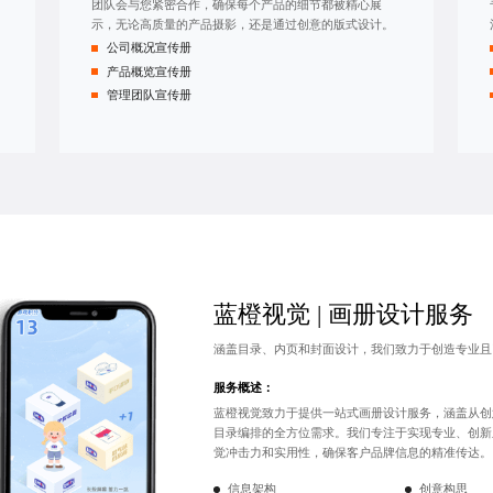
团队会与您紧密合作，确保每个产品的细节都被精心展
示，无论高质量的产品摄影，还是通过创意的版式设计。
公司概况宣传册
产品概览宣传册
管理团队宣传册
蓝橙视觉 | 画册设计服务
涵盖目录、内页和
封面设计
，我们致力于创造专业且
服务概述：
蓝橙视觉致力于提供
一站式画册设计
服务，涵盖从创
目录编排的全方位需求。我们专注于实现专业、创新
觉冲击力和实用性，确保客户品牌信息的精准传达。
信息架构
创意构思