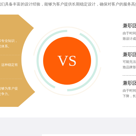
我们具备丰富的设计经验，能够为客户提供
长期稳定设计
，确保对客户的服务高
兼职
由于时间
致设计成
和专业知识，
觉体系。
兼职
VS
可能无法
。这种稳定有
致品牌形
兼职
能够为客户提
由于时间
竞争力。
下降，长