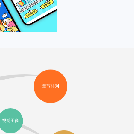
章节排列
视觉图像