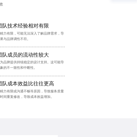
效
团队技术经验相对有限
精力有限，可能无法深入了解品牌需求，导
果与品牌调性不符。
团队成员的流动性较大
为品牌提供持续稳定的设计支持。这可能导
象的不一致性和中断性。
团队成本效益比往往更高
精力有限或沟通不畅等原因，导致服务质量
时间重复修改，导致成本效益增加。