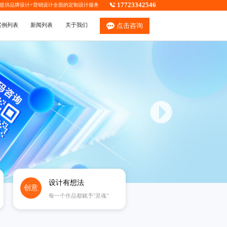
17723342546
，提供
品牌设计
+
营销设计
全面的定制设计服务
案例列表
新闻列表
关于我们
点击咨询
设计有想法
创意
每一个作品都赋予"灵魂"