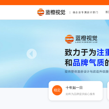
首
做企业专属设计部门
十年如一日
稳定
始终为品牌提供贴心服务