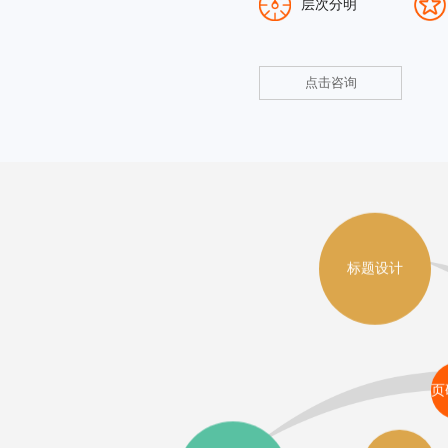
层次分明
点击咨询
标题设计
页