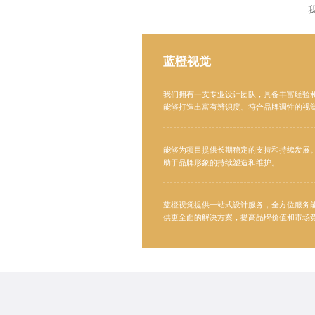
蓝橙视觉
我们拥有一支专业设计团队，具备丰富经验
能够打造出富有辨识度、符合品牌调性的视
能够为项目提供长期稳定的支持和持续发展
助于品牌形象的持续塑造和维护。
蓝橙视觉提供
一站式设计
服务，全方位服务
供更全面的解决方案，提高品牌价值和市场