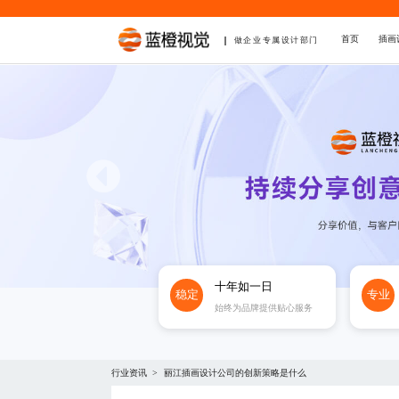
首页
插画
做企业专属设计部门
十年如一日
稳定
专业
始终为品牌提供贴心服务
行业资讯
丽江插画设计公司的创新策略是什么
>