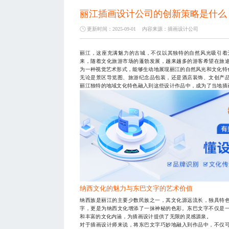
丽江插画设计公司的创新策略是什么
更新时间：2025-09-01
内容来源：
插画设计公司
丽江，这座充满魅力的古城，不仅以其独特的自然风光吸引着
来，随着文化旅游市场的蓬勃发展，越来越多的游客希望在旅
为一种视觉艺术形式，能够生动地展现丽江的自然风光和文化特
无论是景区导览图、旅游纪念品包装，还是酒店装饰、文创产
丽江独特的地域文化特色融入到这些设计作品中，成为了当地插
纳西文化的魅力与东巴文字的艺术价值
纳西族是丽江的主要少数民族之一，其文化源远流长，独具特
字，更是为纳西文化增添了一抹神秘的色彩。东巴文字不仅是
和丰富的文化内涵，为插画设计提供了无限的灵感源泉。
对于插画设计师来说，将东巴文字巧妙地融入到作品中，不仅